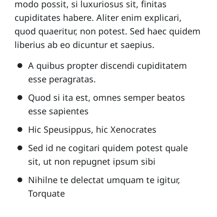
modo possit, si luxuriosus sit, finitas
cupiditates habere. Aliter enim explicari,
quod quaeritur, non potest. Sed haec quidem
liberius ab eo dicuntur et saepius.
A quibus propter discendi cupiditatem
esse peragratas.
Quod si ita est, omnes semper beatos
esse sapientes
Hic Speusippus, hic Xenocrates
Sed id ne cogitari quidem potest quale
sit, ut non repugnet ipsum sibi
Nihilne te delectat umquam te igitur,
Torquate