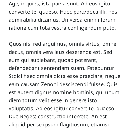
Age, inquies, ista parva sunt. Ad eos igitur
converte te, quaeso. Haec para/doca illi, nos
admirabilia dicamus. Universa enim illorum
ratione cum tota vestra confligendum puto.
Quos nisi red arguimus, omnis virtus, omne
decus, omnis vera laus deserenda est. Sed
eum qui audiebant, quoad poterant,
defendebant sententiam suam. Fatebuntur
Stoici haec omnia dicta esse praeclare, neque
eam causam Zenoni desciscendi fuisse. Quis
est autem dignus nomine hominis, qui unum
diem totum velit esse in genere isto
voluptatis. Ad eos igitur convert te, quaeso.
Duo Reges: constructio interrete. An est
aliquid per se ipsum flagitiosum, etiamsi